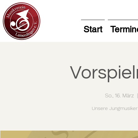
Start
Termin
Vorspie
So., 16. März
  
Unsere Jungmusiker 