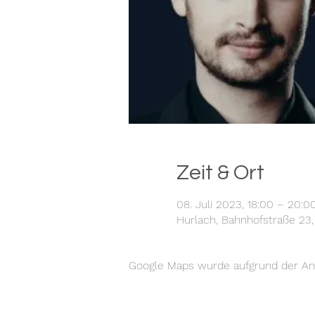
Zeit & Ort
08. Juli 2023, 18:00 – 20:0
Hurlach, Bahnhofstraße 23
Google Maps wurde aufgrund der Anal