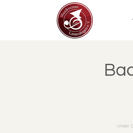
Bac
Unser D