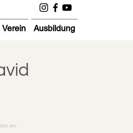
Verein
Ausbildung
avid
ich ein,