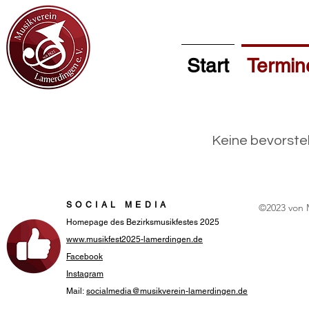
Start
Termin
Keine bevorst
SOCIAL MEDIA
©2023 von 
Homepage des Bezirksmusikfestes 2025
www.musikfest2025-lamerdingen.de
Facebook
Instagram
Mail:
socialmedia@musikverein-lamerdingen.de