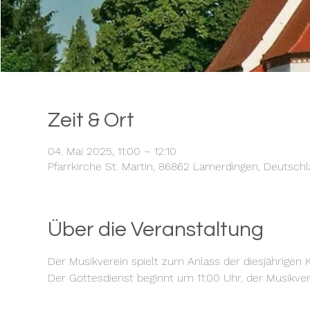
Zeit & Ort
04. Mai 2025, 11:00 – 12:10
Pfarrkirche St. Martin, 86862 Lamerdingen, Deutsch
Über die Veranstaltung
Der Musikverein spielt zum Anlass der diesjährige
Der Gottesdienst beginnt um 11:00 Uhr, der Musikver