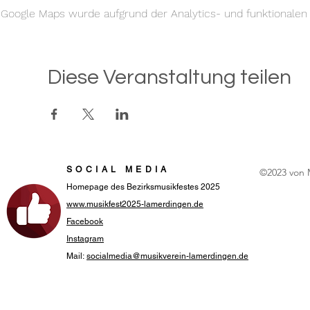
Google Maps wurde aufgrund der Analytics- und funktionalen C
Diese Veranstaltung teilen
SOCIAL MEDIA
©2023 von 
Homepage des Bezirksmusikfestes 2025
www.musikfest2025-lamerdingen.de
Facebook
Instagram
Mail:
socialmedia@musikverein-lamerdingen.de