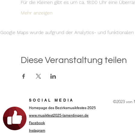
Für die Kleinen gibt es um ca. 18:00 Uhr eine Überra
Mehr anzeigen
Google Maps wurde aufgrund der Analytics- und funktionalen C
Diese Veranstaltung teilen
SOCIAL MEDIA
©2023 von 
Homepage des Bezirksmusikfestes 2025
www.musikfest2025-lamerdingen.de
Facebook
Instagram