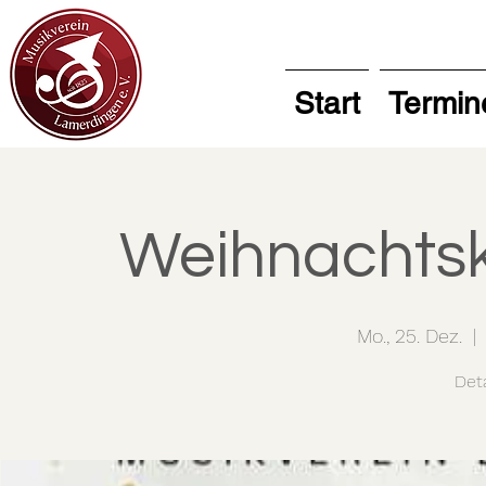
Start
Termin
Weihnachtsk
Mo., 25. Dez.
  | 
Deta