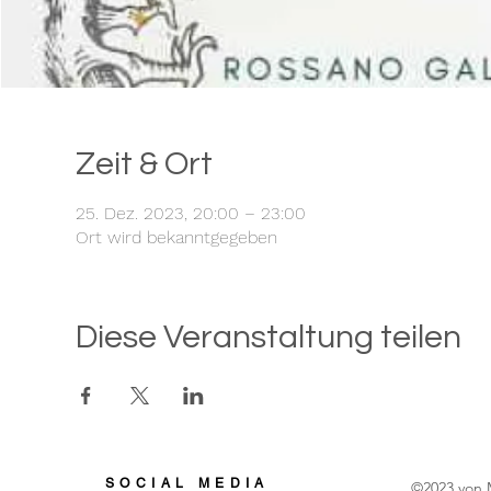
Zeit & Ort
25. Dez. 2023, 20:00 – 23:00
Ort wird bekanntgegeben
Diese Veranstaltung teilen
SOCIAL MEDIA
©2023 von 